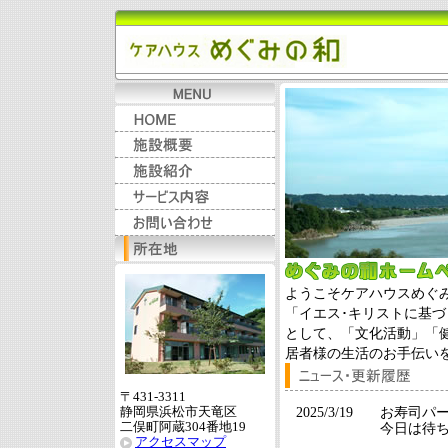
ようこそケアハウスめぐ
「イエス･キリストに基
として、「文化活動」「
居者様の生活のお手伝い
〒431-3311
静岡県浜松市天竜区
二俣町阿蔵304番地19
アクセスマップ